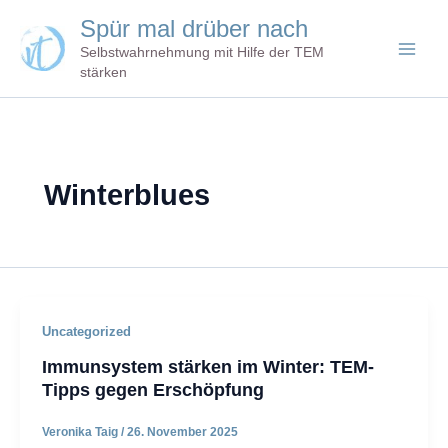
Zum
Spür mal drüber nach
Inhalt
Selbstwahrnehmung mit Hilfe der TEM
springen
stärken
Winterblues
Uncategorized
Immunsystem stärken im Winter: TEM-
Tipps gegen Erschöpfung
Veronika Taig
/
26. November 2025