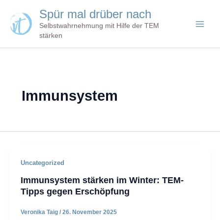
Zum
Spür mal drüber nach
Inhalt
Selbstwahrnehmung mit Hilfe der TEM
springen
stärken
Immunsystem
Uncategorized
Immunsystem stärken im Winter: TEM-
Tipps gegen Erschöpfung
Veronika Taig
/
26. November 2025