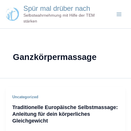
Zum
Spür mal drüber nach
Inhalt
Selbstwahrnehmung mit Hilfe der TEM
springen
stärken
Ganzkörpermassage
Uncategorized
Traditionelle Europäische Selbstmassage:
Anleitung für dein körperliches
Gleichgewicht